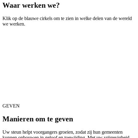
Waar werken we?
Klik op de blauwe cirkels om te zien in welke delen van de wereld
we werken.
GEVEN
Manieren om te geven
Uw steun helpt voorgangers groeien, zodat zij hun gemeenten
kunnen opbouwen in geloof en toewijding. Met uw vrijgevigheid –