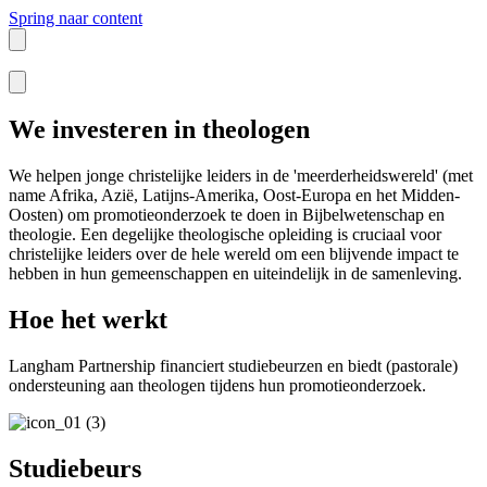
Spring naar content
We investeren in theologen
We helpen jonge christelijke leiders in de 'meerderheidswereld' (met
name Afrika, Azië, Latijns-Amerika, Oost-Europa en het Midden-
Oosten) om promotieonderzoek te doen in Bijbelwetenschap en
theologie. Een degelijke theologische opleiding is cruciaal voor
christelijke leiders over de hele wereld om een blijvende impact te
hebben in hun gemeenschappen en uiteindelijk in de samenleving.
Hoe het werkt
Langham Partnership financiert studiebeurzen en biedt (pastorale)
ondersteuning aan theologen tijdens hun promotieonderzoek.
Studiebeurs