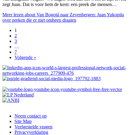
zegt Juan. Dat is voor hem de kern: een preek die mensen…
Meer lezen
about Van Bogotá naar Zevenbergen: Juan Yukopila
over preken die er niet omheen draaien
1
2
3
…
7
Volgende »
Neem contact op
Site Map
Veelgestelde vragen
Privacyverklaring