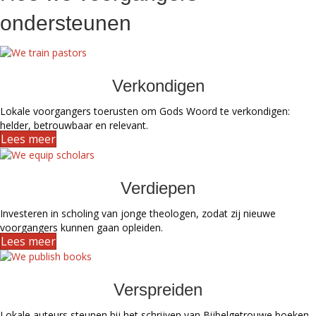
ondersteunen
Verkondigen
Lokale voorgangers toerusten om Gods Woord te verkondigen:
helder, betrouwbaar en relevant.
Lees meer
Verdiepen
Investeren in scholing van jonge theologen, zodat zij nieuwe
voorgangers kunnen gaan opleiden.
Lees meer
Verspreiden
Lokale auteurs steunen bij het schrijven van Bijbelgetrouwe boeken,