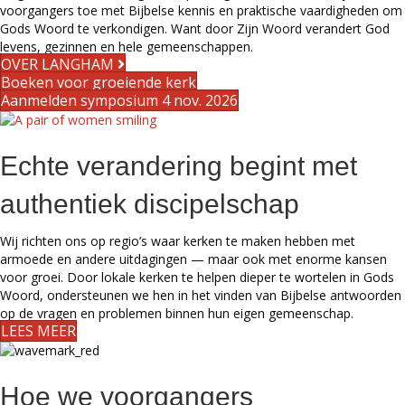
voorgangers toe met Bijbelse kennis en praktische vaardigheden om
Gods Woord te verkondigen. Want door Zijn Woord verandert God
levens, gezinnen en hele gemeenschappen.
OVER LANGHAM
Boeken voor groeiende kerk
Aanmelden symposium 4 nov. 2026
Echte verandering begint met
authentiek discipelschap
Wij richten ons op regio’s waar kerken te maken hebben met
armoede en andere uitdagingen — maar ook met enorme kansen
voor groei. Door lokale kerken te helpen dieper te wortelen in Gods
Woord, ondersteunen we hen in het vinden van Bijbelse antwoorden
op de vragen en problemen binnen hun eigen gemeenschap.
LEES MEER
Hoe we voorgangers